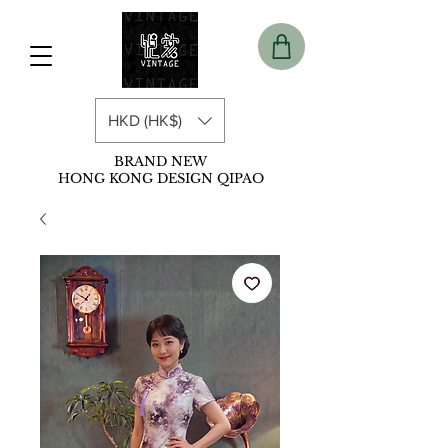
HKD (HK$)
BRAND NEW
HONG KONG DESIGN QIPAO