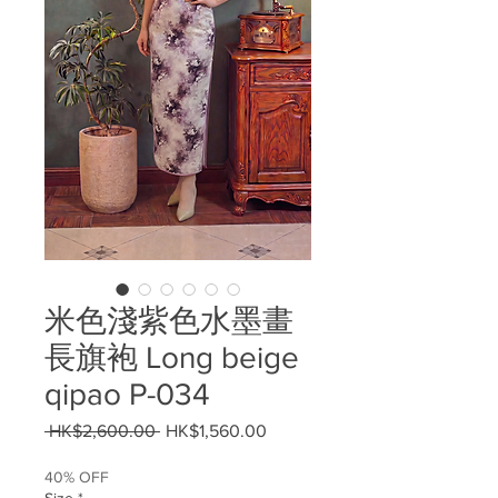
米色淺紫色水墨畫
長旗袍 Long beige
qipao P-034
Regular
Sale
 HK$2,600.00 
HK$1,560.00
Price
Price
40% OFF